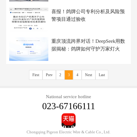
喜报！鸽牌公司专利分析及风险预
警项目通过验收
重庆顶流跨界对话！DeepSeek用数
据揭秘：鸽牌如何守护万家灯火
First
Prev
2
3
4
Next
Last
National service hotline
023-67166111
Chongqing Pigeon Electric Wire & Cable Co., Ltd.