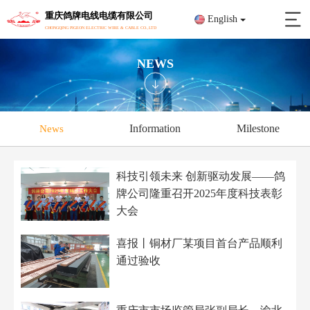
重庆鸽牌电线电缆有限公司
English
CHONGQING PIGEON ELECTRIC WIRE & CABLE CO.,LTD
NEWS
Information
Milestone
News
科技引领未来 创新驱动发展——鸽
牌公司隆重召开2025年度科技表彰
大会
喜报丨铜材厂某项目首台产品顺利
通过验收